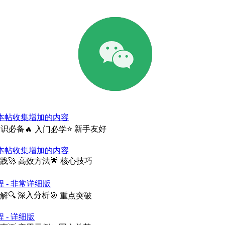
- 本帖收集增加的内容
知识必备
⭐ 新手友好
🔥 入门必学
- 本帖收集增加的内容
实践
🚀 高效方法
🌟 核心技巧
教程 - 非常详细版
🔍 深入分析
讲解
🎯 重点突破
教程 - 详细版