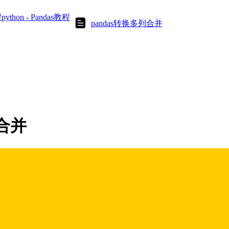
程
python - Pandas教程
pandas转换多列合并
列合并